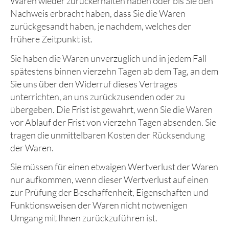
Waren wieder zurückerhalten haben oder bis Sie den
Nachweis erbracht haben, dass Sie die Waren
zurückgesandt haben, je nachdem, welches der
frühere Zeitpunkt ist.
Sie haben die Waren unverzüglich und in jedem Fall
spätestens binnen vierzehn Tagen ab dem Tag, an dem
Sie uns über den Widerruf dieses Vertrages
unterrichten, an uns zurückzusenden oder zu
übergeben. Die Frist ist gewahrt, wenn Sie die Waren
vor Ablauf der Frist von vierzehn Tagen absenden. Sie
tragen die unmittelbaren Kosten der Rücksendung
der Waren.
Sie müssen für einen etwaigen Wertverlust der Waren
nur aufkommen, wenn dieser Wertverlust auf einen
zur Prüfung der Beschaffenheit, Eigenschaften und
Funktionsweisen der Waren nicht notwenigen
Umgang mit Ihnen zurückzuführen ist.