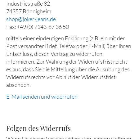
Industriestraße 32
74357 Bönnigheim
shop@joker-jeans.de
Fax: +49 (0) 7143-87 36 50
mittels einer eindeutigen Erklärung (z.B. ein mit der
Post versandter Brief, Telefax oder E-Mail) über Ihren
Entschluss, diesen Vertrag zu widerrufen,
informieren. Zur Wahrung der Widerrufsfrist reicht
es aus, dass Sie die Mitteilung über die Ausübung des
Widerrufsrechts vor Ablauf der Widerrufsfrist
absenden.
E-Mail senden und widerrufen
Folgen des Widerrufs
Wenn Sie diesen Vertrag widerrufen, haben wir Ihnen