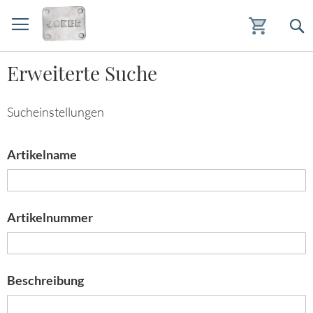
Zum
Erweiterte Suche
Inhalt
springen
Sucheinstellungen
Artikelname
Artikelnummer
Beschreibung