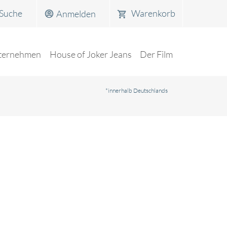
Warenkorb
Anmelden
ternehmen
House of Joker Jeans
Der Film
*innerhalb Deutschlands