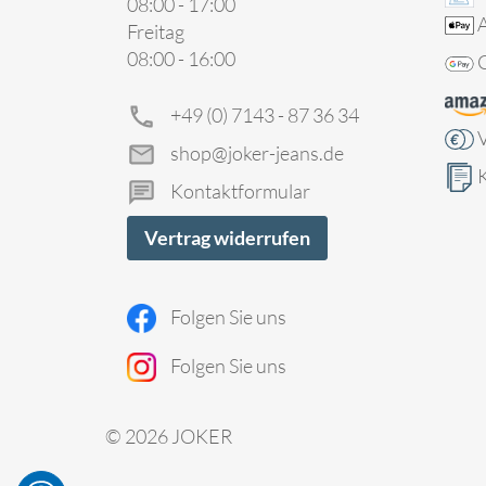
08:00 - 17:00
Freitag
08:00 - 16:00
+49 (0) 7143 - 87 36 34
shop@joker-jeans.de
Kontaktformular
Vertrag widerrufen
Folgen Sie uns
Folgen Sie uns
© 2026 JOKER