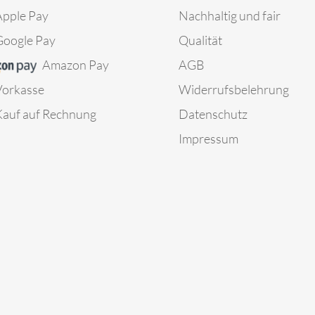
Apple Pay
Nachhaltig und fair
Google Pay
Qualität
Amazon Pay
AGB
Vorkasse
Widerrufsbelehrung
Kauf auf Rechnung
Datenschutz
Impressum