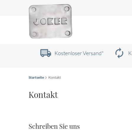
Zum
Inhalt
springen
Kostenloser Versand*
K
Startseite
Kontakt
Kontakt
Schreiben Sie uns