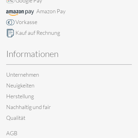
Google Pay
Amazon Pay
Vorkasse
Kauf auf Rechnung
Informationen
Unternehmen
Neuigkeiten
Herstellung
Nachhaltig und fair
Qualität
AGB