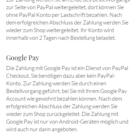
zur Seite von PayPal weitergeleitet, dort können Sie
ohne PayPal Konto per Lastschrift bezahlen. Nach
dem erfolgreichen Abschluss der Zahlung werden Sie
wieder zum Shop weitergeleitet. Ihr Konto wird
innerhalb von 2 Tagen nach Bestellung belastet.
Google Pay
Die Zahlung mit Google Pay ist ein Dienst von PayPal
Checkout, Sie benötigen dazu aber kein PayPal-
Konto. Zur Zahlung werden Sie durch einen
Bestellvorgang geführt, bei Sie mit Ihrem Google Pay
Account wie gewohnt bezahlen können. Nach dem
erfolgreichen Abschluss der Zahlung werden Sie
wieder zum Shop zurückgeleitet. Die Zahlung mit
Google Pay ist nur von Android-Geräten möglich und
wird auch nur dann angeboten.