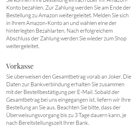
Konto bezahlen. Zur Zahlung werden Sie am Ende der
Bestellung zu Amazon weitergeleitet. Melden Sie sich
in Ihrem Amazon-Konto an und wählen eine der
hinterlegten Bezahlarten. Nach erfolgreichem
Abschluss der Zahlung werden Sie wieder zum Shop
weitergeleitet.
Vorkasse
Sie überweisen den Gesamtbetrag vorab an Joker. Die
Daten zur Bankverbindung erhalten Sie zusammen
mit der Bestellbestätigung per E-Mail. Sobald der
Gesamtbetrag bei uns eingegangen ist, liefern wir Ihre
Bestellung an Sie aus. Beachten Sie bitte, dass der
Überweisungsvorgang bis zu 3 Tage dauern kann, je
nach Bereitstellungszeit Ihrer Bank.