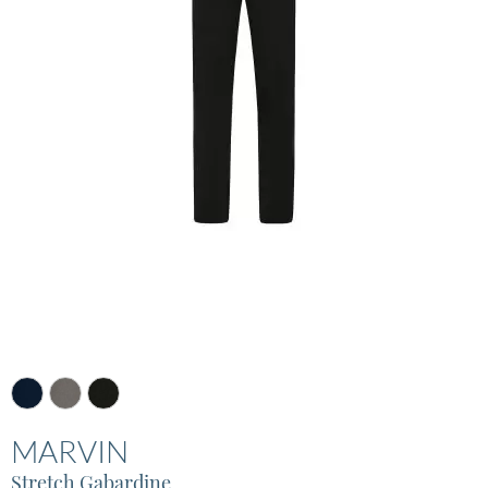
MARVIN
Stretch Gabardine