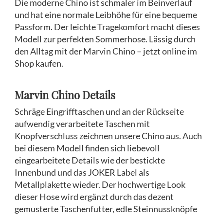
Die moderne Chino ist schmaler im Beinverlauf
und hat eine normale Leibhöhe für eine bequeme
Passform. Der leichte Tragekomfort macht dieses
Modell zur perfekten Sommerhose. Lässig durch
den Alltag mit der Marvin Chino – jetzt online im
Shop kaufen.
Marvin Chino Details
Schräge Eingrifftaschen und an der Rückseite
aufwendig verarbeitete Taschen mit
Knopfverschluss zeichnen unsere Chino aus. Auch
bei diesem Modell finden sich liebevoll
eingearbeitete Details wie der bestickte
Innenbund und das JOKER Label als
Metallplakette wieder. Der hochwertige Look
dieser Hose wird ergänzt durch das dezent
gemusterte Taschenfutter, edle Steinnussknöpfe