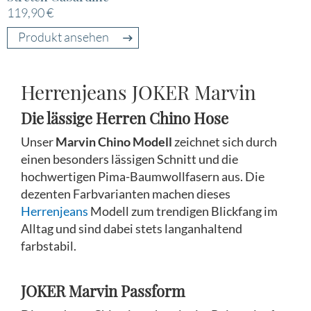
119,90 €
Produkt ansehen
Herrenjeans JOKER Marvin
Die lässige Herren Chino Hose
Unser
Marvin
Chino Modell
zeichnet sich durch
einen besonders lässigen Schnitt und die
hochwertigen Pima-Baumwollfasern aus. Die
dezenten Farbvarianten machen dieses
Herrenjeans
Modell zum trendigen Blickfang im
Alltag und sind dabei stets langanhaltend
farbstabil.
JOKER Marvin Passform