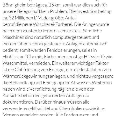
Bönnigheim beträgt ca. 15 km; somit war dies auch für
unsere Belegschaft kein Problem. Die Investition betrug
ca. 32 Millionen DM, der größte Anteil
betraf die neue Wäscherei/Färberei. Die Anlage wurde
nach den neusten Erkenntnissen erstellt. Sämtliche
Maschinen sind natürlich computergesteuert und
werden über rechnergesteuerte Anlagen automatisch
bedient; somit werden Fehldosierungen, sei es in
Hinblick auf Chemie, Farbe oder sonstige Hilfsstoffe wie
Waschmittel, vermieden. Ein weiterer wichtiger Faktor
ist die Optimierung von Energie, d.h. die Installation von
Wärmerückgewinnungsanlagen, und nicht zu vergessen:
die Behandlung und Reinigung der Abwässer. Weiterhin
haben wir die Verpflichtung, täglich die von den
Aufsichtsbehörden geforderten Auflagen zu
dokumentieren. Darüber hinaus müssen alle
verwendeten Hilfsmittel und Chemikalien sowie ihre
Mengen gemeldet werden. Alle Forderungen und