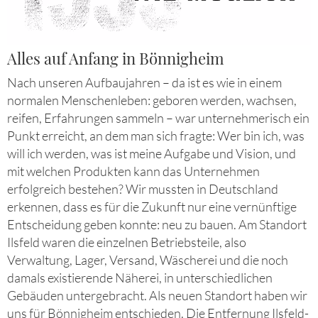
Alles auf Anfang in Bönnigheim
Nach unseren Aufbaujahren – da ist es wie in einem
normalen Menschenleben: geboren werden, wachsen,
reifen, Erfahrungen sammeln – war unternehmerisch ein
Punkt erreicht, an dem man sich fragte: Wer bin ich, was
will ich werden, was ist meine Aufgabe und Vision, und
mit welchen Produkten kann das Unternehmen
erfolgreich bestehen? Wir mussten in Deutschland
erkennen, dass es für die Zukunft nur eine vernünftige
Entscheidung geben konnte: neu zu bauen. Am Standort
Ilsfeld waren die einzelnen Betriebsteile, also
Verwaltung, Lager, Versand, Wäscherei und die noch
damals existierende Näherei, in unterschiedlichen
Gebäuden untergebracht. Als neuen Standort haben wir
uns für Bönnigheim entschieden. Die Entfernung Ilsfeld-