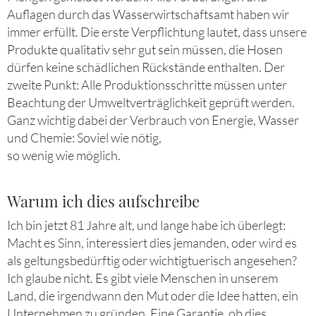
Auflagen durch das Wasserwirtschaftsamt haben wir
immer erfüllt. Die erste Verpflichtung lautet, dass unsere
Produkte qualitativ sehr gut sein müssen, die Hosen
dürfen keine schädlichen Rückstände enthalten. Der
zweite Punkt: Alle Produktionsschritte müssen unter
Beachtung der Umweltverträglichkeit geprüft werden.
Ganz wichtig dabei der Verbrauch von Energie, Wasser
und Chemie: Soviel wie nötig,
so wenig wie möglich.
Warum ich dies aufschreibe
Ich bin jetzt 81 Jahre alt, und lange habe ich überlegt:
Macht es Sinn, interessiert dies jemanden, oder wird es
als geltungsbedürftig oder wichtigtuerisch angesehen?
Ich glaube nicht. Es gibt viele Menschen in unserem
Land, die irgendwann den Mut oder die Idee hatten, ein
Unternehmen zu gründen. Eine Garantie, ob dies