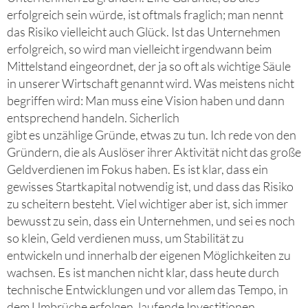
erfolgreich sein würde, ist oftmals fraglich; man nennt
das Risiko vielleicht auch Glück. Ist das Unternehmen
erfolgreich, so wird man vielleicht irgendwann beim
Mittelstand eingeordnet, der ja so oft als wichtige Säule
in unserer Wirtschaft genannt wird. Was meistens nicht
begriffen wird: Man muss eine Vision haben und dann
entsprechend handeln. Sicherlich
gibt es unzählige Gründe, etwas zu tun. Ich rede von den
Gründern, die als Auslöser ihrer Aktivität nicht das große
Geldverdienen im Fokus haben. Es ist klar, dass ein
gewisses Startkapital notwendig ist, und dass das Risiko
zu scheitern besteht. Viel wichtiger aber ist, sich immer
bewusst zu sein, dass ein Unternehmen, und sei es noch
so klein, Geld verdienen muss, um Stabilität zu
entwickeln und innerhalb der eigenen Möglichkeiten zu
wachsen. Es ist manchen nicht klar, dass heute durch
technische Entwicklungen und vor allem das Tempo, in
dem Umbrüche erfolgen, laufende Investitionen