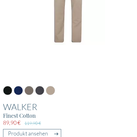
WALKER
Finest Cotton
89,90 €
119,90 €
Produkt ansehen