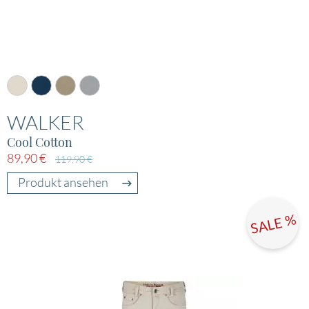
WALKER
Cool Cotton
89,90 €
119,90 €
Produkt ansehen
SALE %