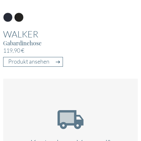
WALKER
Gabardinehose
119,90 €
Produkt ansehen