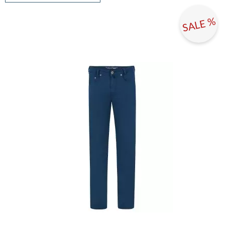
SALE %