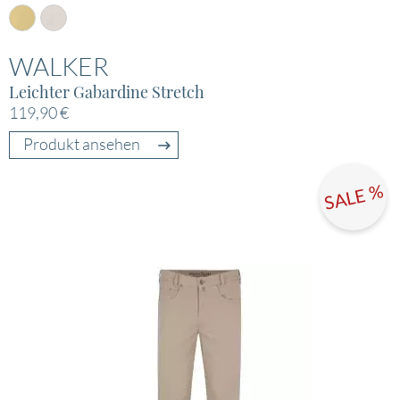
WALKER
Leichter Gabardine Stretch
119,90 €
Produkt ansehen
SALE %