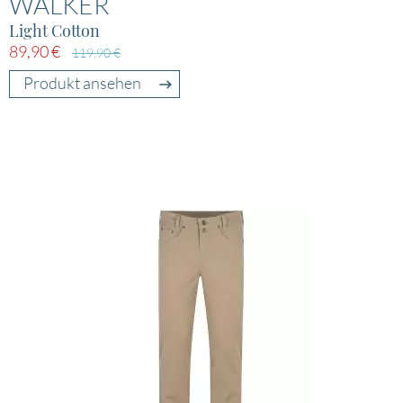
WALKER
Light Cotton
89,90 €
119,90 €
Produkt ansehen