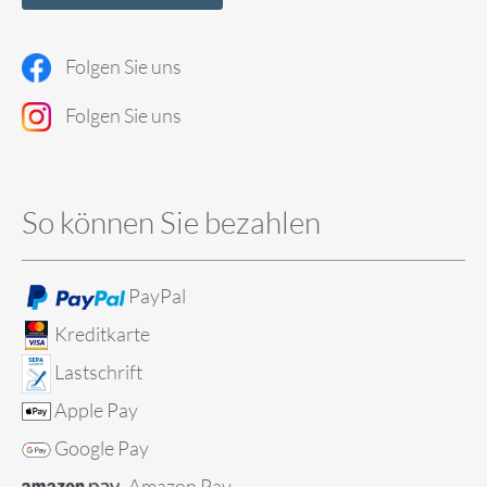
Folgen Sie uns
Folgen Sie uns
So können Sie bezahlen
PayPal
Kreditkarte
Lastschrift
Apple Pay
Google Pay
Amazon Pay