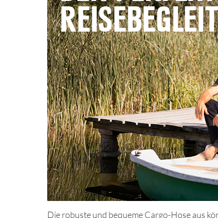
Die robuste und bequeme Cargo-Hose aus körnige