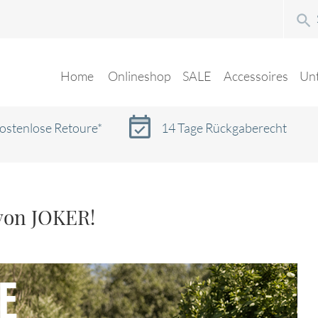
Home
Onlineshop
SALE
Accessoires
Un
ostenlose Retoure*
14 Tage Rückgaberecht
von JOKER!