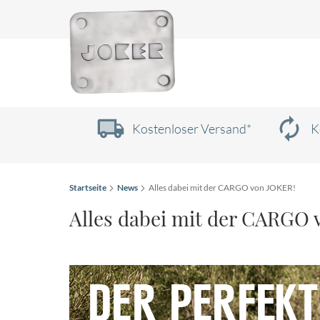
Zum
Inhalt
springen
Kostenloser Versand*
K
Startseite
News
Alles dabei mit der CARGO von JOKER!
Alles dabei mit der CARGO 