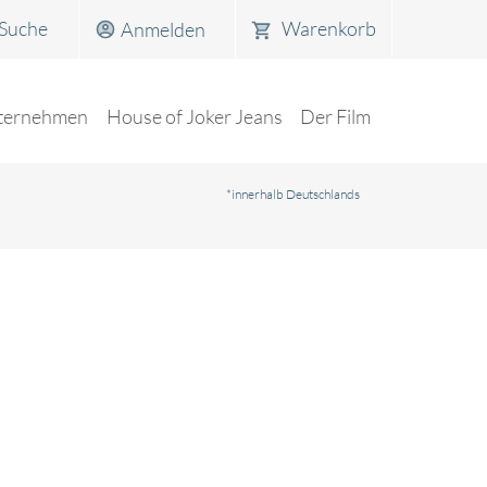
Warenkorb
Anmelden
ternehmen
House of Joker Jeans
Der Film
*innerhalb Deutschlands