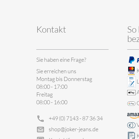
Kontakt
So 
be
Sie haben eine Frage?
K
Sie erreichen uns
Montag bis Donnerstag
L
08:00 - 17:00
Freitag
08:00 - 16:00
+49 (0) 7143 - 87 36 34
shop@joker-jeans.de