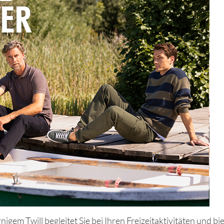
m Twill begleitet Sie bei Ihren Freizeitaktivitäten und bie