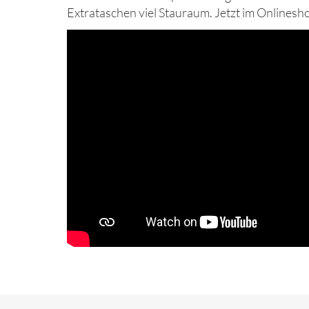
Extrataschen viel Stauraum. Jetzt im Onlineshop