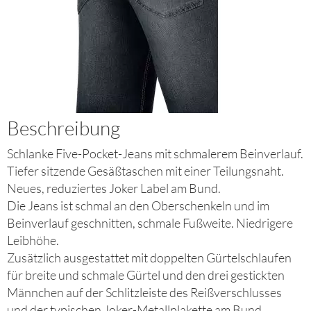
Beschreibung
Schlanke Five-Pocket-Jeans mit schmalerem Beinverlauf.
Tiefer sitzende Gesäßtaschen mit einer Teilungsnaht.
Neues, reduziertes Joker Label am Bund.
Die Jeans ist schmal an den Oberschenkeln und im
Beinverlauf geschnitten, schmale Fußweite. Niedrigere
Leibhöhe.
Zusätzlich ausgestattet mit doppelten Gürtelschlaufen
für breite und schmale Gürtel und den drei gestickten
Männchen auf der Schlitzleiste des Reißverschlusses
und der typischen Joker-Metallplakette am Bund.