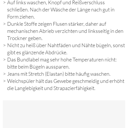
Auf links waschen, Knopf und Reißverschluss
schließen. Nach der Wäsche der Länge nach gut in
Form ziehen.
Dunkle Stoffe zeigen Flusen stärker, daher auf
mechanischen Abrieb verzichten und linksseitig in den
Trockner geben.
Nicht zu heiß über Nahtfäden und Nähte bügeln, sonst
gibt es glänzende Abdrücke.
Das Bundlabel mag sehr hohe Temperaturen nicht:
bitte beim Bügeln aussparen.
Jeans mit Stretch (Elastan) bitte häufig waschen.
Weichspüler hält das Gewebe geschmeidig und erhöht
die Langlebigkeit und Strapazierfähigkeit.