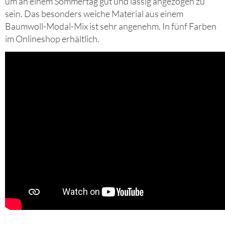
um an einem Sommertag gut und lässig angezogen zu
sein. Das besonders weiche Material aus einem
Baumwoll-Modal-Mix ist sehr angenehm. In fünf Farben
im Onlineshop erhältlich.