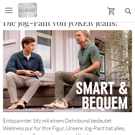
Die Jog-Pant von JOKER Jeans!
Zum
Inhalt
springen
Entspannter Sitz mit einem Dehnbund bedeutet
Wellness pur für Ihre Figur. Unsere Jog-Pant hat alles,