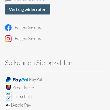
Vertrag widerrufen
Folgen Sie uns
Folgen Sie uns
So können Sie bezahlen
PayPal
Kreditkarte
Lastschrift
Apple Pay