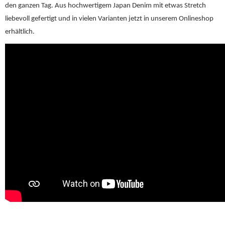
den ganzen Tag. Aus hochwertigem Japan Denim mit etwas Stretch
liebevoll gefertigt und in vielen Varianten jetzt in unserem Onlineshop
erhältlich.