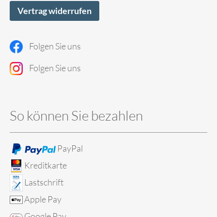
Vertrag widerrufen
Folgen Sie uns
Folgen Sie uns
So können Sie bezahlen
PayPal
Kreditkarte
Lastschrift
Apple Pay
Google Pay