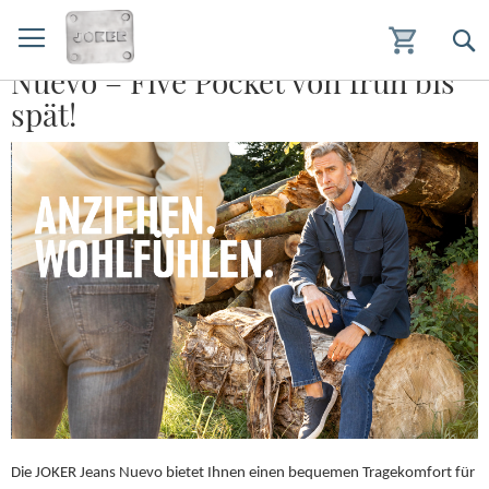
Nuevo – Five Pocket von früh bis
Zum
spät!
Inhalt
springen
Die JOKER Jeans Nuevo bietet Ihnen einen bequemen Tragekomfort für