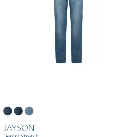
JAYSON
Denim Stretch