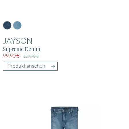
JAYSON
Supreme Denim
99,90 €
129,90 €
Produkt ansehen