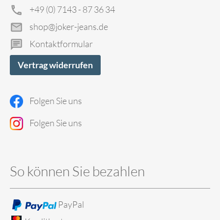
+49 (0) 7143 - 87 36 34
shop@joker-jeans.de
Kontaktformular
Vertrag widerrufen
Folgen Sie uns
Folgen Sie uns
So können Sie bezahlen
PayPal