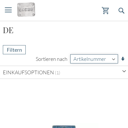
Zum
DE
Inhalt
springen
Filtern
A
Sortieren nach
s
EINKAUFSOPTIONEN