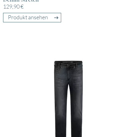
129,90 €
Produkt ansehen