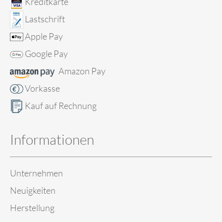
Kreditkarte
Lastschrift
Apple Pay
Google Pay
Amazon Pay
Vorkasse
Kauf auf Rechnung
Informationen
Unternehmen
Neuigkeiten
Herstellung