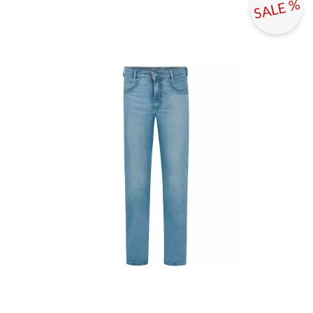
SALE %